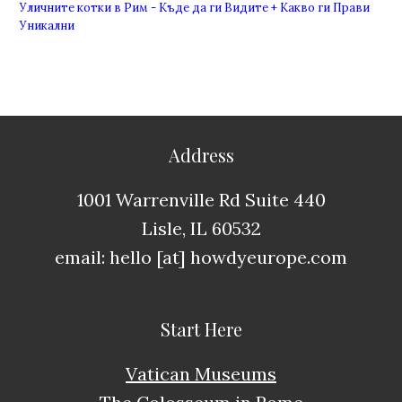
Уличните котки в Рим - Къде да ги Видите + Какво ги Прави
Уникални
Address
1001 Warrenville Rd Suite 440
Lisle, IL 60532
email: hello [at] howdyeurope.com
Start Here
Vatican Museums